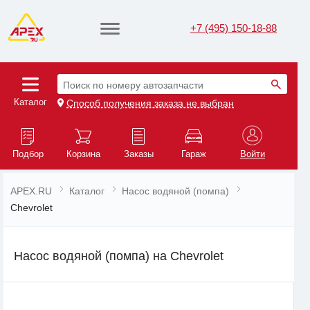
+7 (495) 150-18-88
Поиск по номеру автозапчасти
Каталог
Способ получения заказа не выбран
Подбор
Корзина
Заказы
Гараж
Войти
APEX.RU
Каталог
Насос водяной (помпа)
Chevrolet
Насос водяной (помпа) на Chevrolet