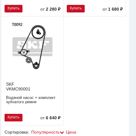
Купить
Купить
от
2 280 ₽
от
1 680 ₽
SKF
VKMC90001
Водяной насос + комплект
зубчатого ремня
Купить
от
6 640 ₽
Сортировка:
Популярность
Цена