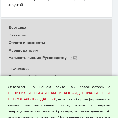
отгрузкой.
Доставка
Вакансии
Оплата и возвраты
Арендодателям
Написать письмо Руководству
О компании
Политика обработки и конфиденциальности
персональных данных
Оставаясь на нашем сайте, вы соглашаетесь с
Согласием на обработку персональных данных
ПОЛИТИКОЙ ОБРАБОТКИ И КОНФИДЕНЦИАЛЬНОСТИ
Оферта оптовой купли-продажи
ПЕРСОНАЛЬНЫХ ДАННЫХ
, включая сбор информации о
Публичная оферта
вашем местоположении, типе, языке и версии
операционной системы и браузера, а также данных об
используемом устройстве. Эти сведения используются