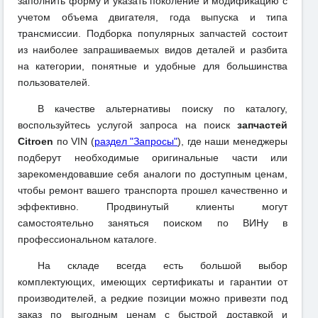
заполнить форму и указать поколение и модификацию с
учетом объема двигателя, года выпуска и типа
трансмиссии. Подборка популярных запчастей состоит
из наиболее запрашиваемых видов деталей и разбита
на категории, понятные и удобные для большинства
пользователей.
В качестве альтернативы поиску по каталогу,
воспользуйтесь услугой запроса на поиск
запчастей
Citroen
по VIN (
раздел "Запросы"
), где наши менеджеры
подберут необходимые оригинальные части или
зарекомендовавшие себя аналоги по доступным ценам,
чтобы ремонт вашего транспорта прошел качественно и
эффективно. Продвинутый клиенты могут
самостоятельно заняться поиском по ВИНу в
профессиональном каталоге.
На складе всегда есть большой выбор
комплектующих, имеющих сертификаты и гарантии от
производителей, а редкие позиции можно привезти под
заказ по выгодным ценам с быстрой доставкой и