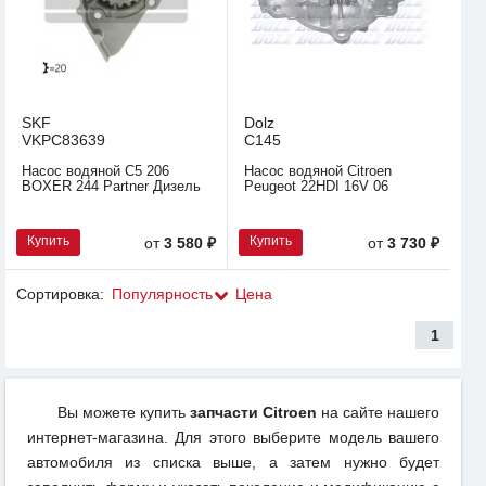
SKF
Dolz
VKPC83639
C145
Насос водяной C5 206
Насос водяной Citroen
BOXER 244 Partner Дизель
Peugeot 22HDI 16V 06
Купить
Купить
от
3 580 ₽
от
3 730 ₽
Сортировка:
Популярность
Цена
1
Вы можете купить
запчасти Citroen
на сайте нашего
интернет-магазина. Для этого выберите модель вашего
автомобиля из списка выше, а затем нужно будет