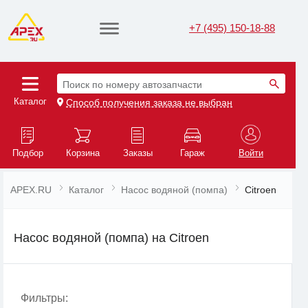
+7 (495) 150-18-88
Поиск по номеру автозапчасти
Каталог
Способ получения заказа не выбран
Подбор
Корзина
Заказы
Гараж
Войти
APEX.RU
Каталог
Насос водяной (помпа)
Citroen
Насос водяной (помпа) на Citroen
Фильтры: