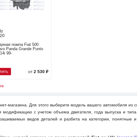
lz
20
дяная помпа Fiat 500
avo Panda Grande Punto
14i 99-
упить
от
2 530 ₽
на
нет-магазина. Для этого выберите модель вашего автомобиля из с
и модификацию с учетом объема двигателя, года выпуска и типа
рашиваемых видов деталей и разбита на категории, понятные 