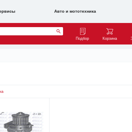
ервисы
Авто и мототехника
Подбор
Корзина
на