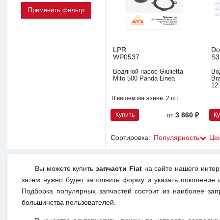
LPR
Do
WP0537
S3
Водяной насос Giulietta
Во
Mito 500 Panda Linea
Br
12 
В вашем магазине:
2 шт.
Купить
К
от
3 860 ₽
Сортировка:
Популярность
Це
Вы можете купить
запчасти Fiat
на сайте нашего интер
затем нужно будет заполнить форму и указать поколение 
Подборка популярных запчастей состоит из наиболее зап
большинства пользователей.