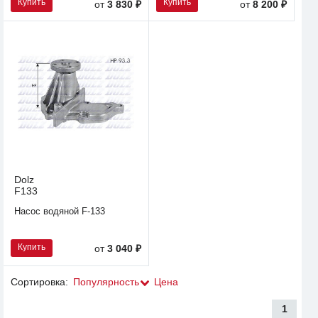
Купить
Купить
от
3 830 ₽
от
8 200 ₽
Dolz
F133
Насос водяной F-133
Купить
от
3 040 ₽
Сортировка:
Популярность
Цена
1