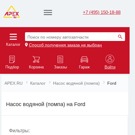
+7 (495) 150-18-88
Поиск по номеру автозапчасти
Каталог
Способ получения заказа не выбран
Подбор
Корзина
Заказы
Гараж
Войти
APEX.RU
Каталог
Насос водяной (помпа)
Ford
Насос водяной (помпа) на Ford
Фильтры: