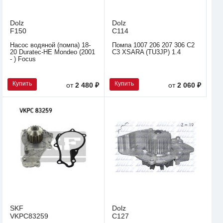
Dolz
Dolz
F150
C114
Насос водяной (помпа) 18-
Помпа 1007 206 207 306 C2
20 Duratec-HE Mondeo (2001
C3 XSARA (TU3JP) 1.4
- ) Focus
Купить
Купить
от
2 480 ₽
от
2 060 ₽
SKF
Dolz
VKPC83259
C127