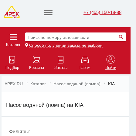
+7 (495) 150-18-88
Поиск по номеру автозапчасти
Каталог
Способ получения заказа не выбран
Подбор
Корзина
Заказы
Гараж
Войти
APEX.RU
Каталог
Насос водяной (помпа)
KIA
Насос водяной (помпа) на KIA
Фильтры: