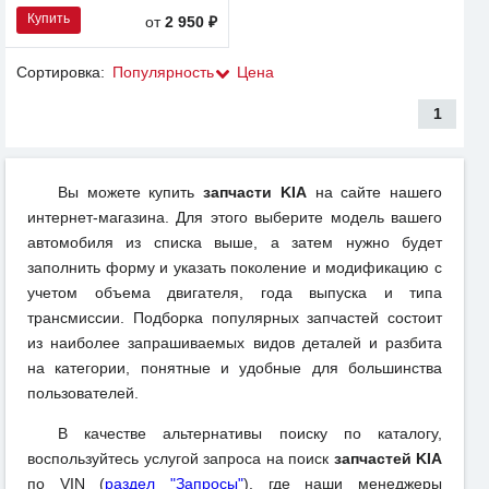
Купить
от
2 950 ₽
Сортировка:
Популярность
Цена
1
Вы можете купить
запчасти KIA
на сайте нашего
интернет-магазина. Для этого выберите модель вашего
автомобиля из списка выше, а затем нужно будет
заполнить форму и указать поколение и модификацию с
учетом объема двигателя, года выпуска и типа
трансмиссии. Подборка популярных запчастей состоит
из наиболее запрашиваемых видов деталей и разбита
на категории, понятные и удобные для большинства
пользователей.
В качестве альтернативы поиску по каталогу,
воспользуйтесь услугой запроса на поиск
запчастей KIA
по VIN (
раздел "Запросы"
), где наши менеджеры