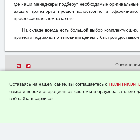
где наши менеджеры подберут необходимые оригинальные 
вашего транспорта прошел качественно и эффективно.
профессиональном каталоге.
На складе всегда есть большой выбор комплектующих,
привезти под заказ по выгодным ценам с быстрой доставкой 
О компани
Политика о
© 2026 ООО "Феникс"
персональн
Оставаясь на нашем сайте, вы соглашаетесь с
ПОЛИТИКОЙ 
Все права защищены.
Согласием 
языке и версии операционной системы и браузера, а также 
данных
веб-сайта и сервисов.
Оферта опт
Публичная 