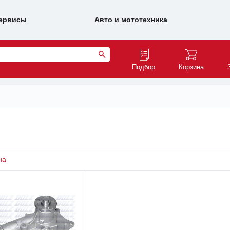
ервисы
Авто и мототехника
Подбор
Корзина
на