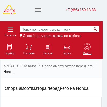
+7 (495) 150-18-88
Поиск по номеру автозапчасти
Каталог
Способ получения заказа не выбран
Подбор
Корзина
Заказы
Гараж
Войти
APEX.RU
Каталог
Опора амортизатора переднего
Honda
Опора амортизатора переднего на Honda