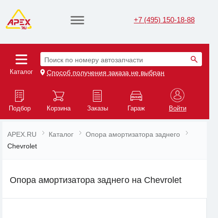
+7 (495) 150-18-88
Поиск по номеру автозапчасти
Каталог
Способ получения заказа не выбран
Подбор
Корзина
Заказы
Гараж
Войти
APEX.RU
Каталог
Опора амортизатора заднего
Chevrolet
Опора амортизатора заднего на Chevrolet