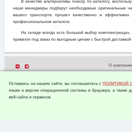
В качестве альтернативы поиску по каталогу, воспольз
наши менеджеры подберут необходимые оригинальные час
вашего транспорта прошел качественно и эффективно.
профессиональном каталоге.
На складе всегда есть большой выбор комплектующих,
привезти под заказ по выгодным ценам с быстрой доставкой 
О компани
Политика о
© 2026 ООО "Феникс"
персональн
Оставаясь на нашем сайте, вы соглашаетесь с
ПОЛИТИКОЙ 
Все права защищены.
Согласием 
языке и версии операционной системы и браузера, а также 
данных
веб-сайта и сервисов.
Оферта опт
Публичная 