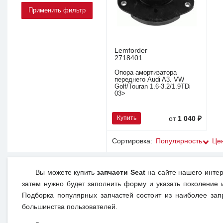
Lemforder
2718401
Опора амортизатора
переднего Audi A3. VW
Golf/Touran 1.6-3.2/1.9TDi
03>
Купить
от
1 040 ₽
Сортировка:
Популярность
Це
Вы можете купить
запчасти Seat
на сайте нашего интер
затем нужно будет заполнить форму и указать поколение 
Подборка популярных запчастей состоит из наиболее зап
большинства пользователей.