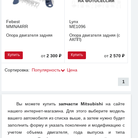
Febest
Lynx
MMNA4RR
ME1096
Опора двигателя задняя
Опора двигателя задняя (c
АКПП)
Купить
Купить
от
2 300 ₽
от
2 570 ₽
Сортировка:
Популярность
Цена
1
Вы можете купить
запчасти Mitsubishi
на сайте
нашего интернет-магазина. Для этого выберите модель
вашего автомобиля из списка выше, а затем нужно будет
заполнить форму и указать поколение и модификацию с
учетом объема двигателя, года выпуска и типа