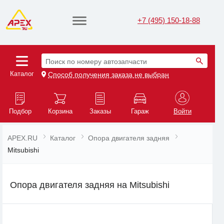
+7 (495) 150-18-88
Поиск по номеру автозапчасти
Каталог
Способ получения заказа не выбран
Подбор
Корзина
Заказы
Гараж
Войти
APEX.RU
Каталог
Опора двигателя задняя
Mitsubishi
Опора двигателя задняя на Mitsubishi