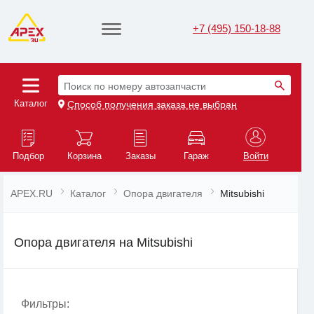
+7 (495) 150-18-88
Поиск по номеру автозапчасти
Каталог
Способ получения заказа не выбран
Подбор
Корзина
Заказы
Гараж
Войти
APEX.RU
Каталог
Опора двигателя
Mitsubishi
Опора двигателя на Mitsubishi
Фильтры: