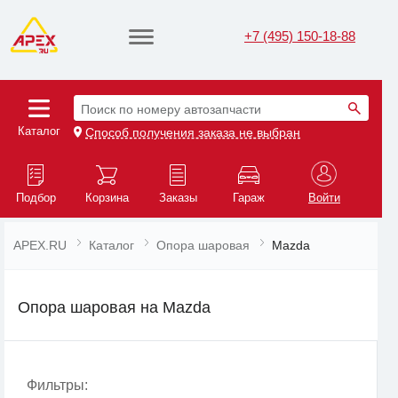
+7 (495) 150-18-88
Поиск по номеру автозапчасти
Каталог
Способ получения заказа не выбран
Подбор
Корзина
Заказы
Гараж
Войти
APEX.RU
Каталог
Опора шаровая
Mazda
Опора шаровая на Mazda
Фильтры: