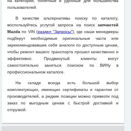
на категории, понятные и удобные для большинства
пользователей.
В качестве альтернативы поиску по каталогу,
воспользуйтесь услугой запроса на поиск
запчастей
Mazda
по VIN (
раздел "Запросы"
), где наши менеджеры
подберут необходимые оригинальные части или
зарекомендовавшие себя аналоги по доступным ценам,
чтобы ремонт вашего транспорта прошел качественно и
эффективно. Продвинутый клиенты могут
самостоятельно заняться поиском по ВИНу в
профессиональном каталоге.
На складе всегда есть большой выбор
комплектующих, имеющих сертификаты и гарантии от
производителей, а редкие позиции можно привезти под
заказ по выгодным ценам с быстрой доставкой и
отгрузкой.