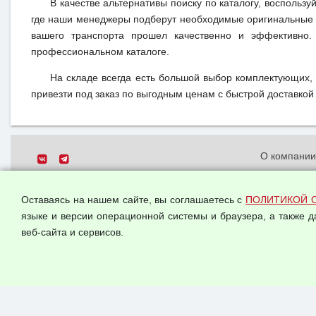
В качестве альтернативы поиску по каталогу, воспользу
где наши менеджеры подберут необходимые оригинальные 
вашего транспорта прошел качественно и эффективно.
профессиональном каталоге.
На складе всегда есть большой выбор комплектующих,
привезти под заказ по выгодным ценам с быстрой доставкой 
О компани
Политика о
© 2026 ООО "Феникс"
персональн
Оставаясь на нашем сайте, вы соглашаетесь с
ПОЛИТИКОЙ 
Все права защищены.
Согласием 
языке и версии операционной системы и браузера, а также 
данных
веб-сайта и сервисов.
Оферта опт
Публичная 