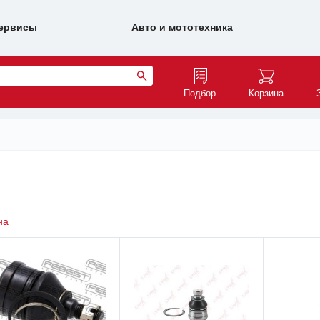
ервисы
Авто и мототехника
Подбор
Корзина
на