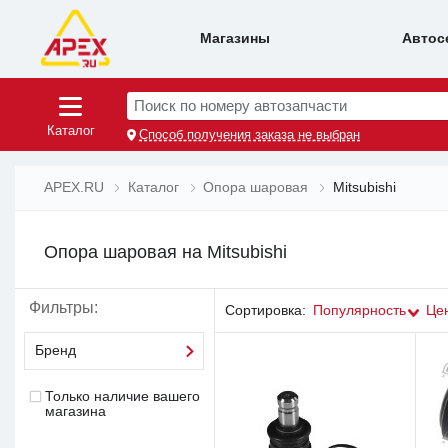
Магазины
Автос
Поиск по номеру автозапчасти
Каталог
Способ получения заказа не выбран
APEX.RU
Каталог
Опора шаровая
Mitsubishi
Опора шаровая на Mitsubishi
Фильтры:
Сортировка:
Популярность
Це
Бренд
Только наличие вашего
магазина