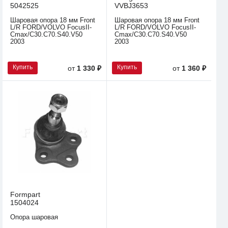
5042525
VVBJ3653
Шаровая опора 18 мм Front
Шаровая опора 18 мм Front
L/R FORD/VOLVO FocusII-
L/R FORD/VOLVO FocusII-
Cmax/C30.C70.S40.V50
Cmax/C30.C70.S40.V50
2003
2003
Купить
Купить
от
1 330 ₽
от
1 360 ₽
Formpart
1504024
Опора шаровая