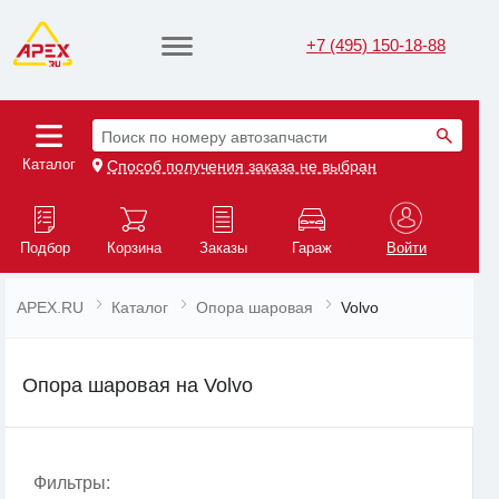
+7 (495) 150-18-88
Поиск по номеру автозапчасти
Каталог
Способ получения заказа не выбран
Подбор
Корзина
Заказы
Гараж
Войти
APEX.RU
Каталог
Опора шаровая
Volvo
Опора шаровая на Volvo
Фильтры: