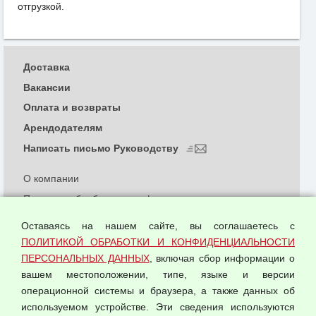
отгрузкой.
Доставка
Вакансии
Оплата и возвраты
Арендодателям
Написать письмо Руководству
О компании
Политика обработки и конфиденциальности
персональных данных
Оставаясь на нашем сайте, вы соглашаетесь с
Согласием на обработку персональных данных
ПОЛИТИКОЙ ОБРАБОТКИ И КОНФИДЕНЦИАЛЬНОСТИ
Оферта оптовой купли-продажи
ПЕРСОНАЛЬНЫХ ДАННЫХ
, включая сбор информации о
Публичная оферта
вашем местоположении, типе, языке и версии
операционной системы и браузера, а также данных об
используемом устройстве. Эти сведения используются