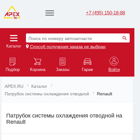
+7 (495) 150-18-88
Поиск по номеру автозапчасти
Каталог
Способ получения заказа не выбран
Подбор
Корзина
Заказы
Гараж
Войти
APEX.RU
Каталог
Патрубок системы охлаждения отводной
Renault
Патрубок системы охлаждения отводной на
Renault