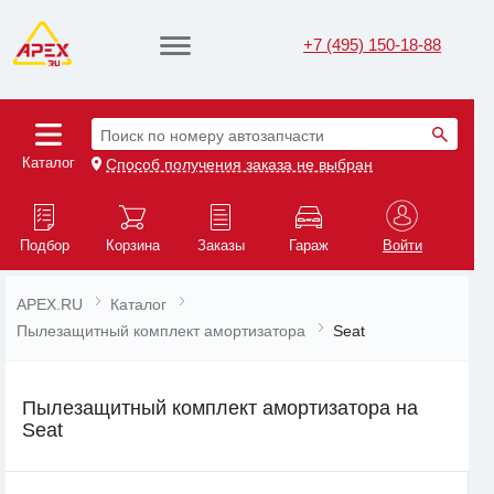
+7 (495) 150-18-88
Поиск по номеру автозапчасти
Каталог
Способ получения заказа не выбран
Подбор
Корзина
Заказы
Гараж
Войти
APEX.RU
Каталог
Пылезащитный комплект амортизатора
Seat
Пылезащитный комплект амортизатора на
Seat