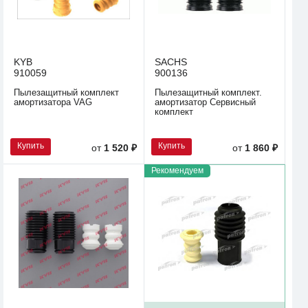
KYB
SACHS
910059
900136
Пылезащитный комплект
Пылезащитный комплект.
амортизатора VAG
амортизатор Сервисный
комплект
Купить
Купить
от
1 520 ₽
от
1 860 ₽
Рекомендуем