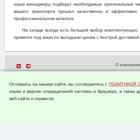
наши менеджеры подберут необходимые оригинальные час
вашего транспорта прошел качественно и эффективно.
профессиональном каталоге.
На складе всегда есть большой выбор комплектующих,
привезти под заказ по выгодным ценам с быстрой доставкой 
О компани
Политика о
© 2026 ООО "Феникс"
персональн
Оставаясь на нашем сайте, вы соглашаетесь с
ПОЛИТИКОЙ 
Все права защищены.
Согласием 
языке и версии операционной системы и браузера, а также 
данных
веб-сайта и сервисов.
Оферта опт
Публичная 