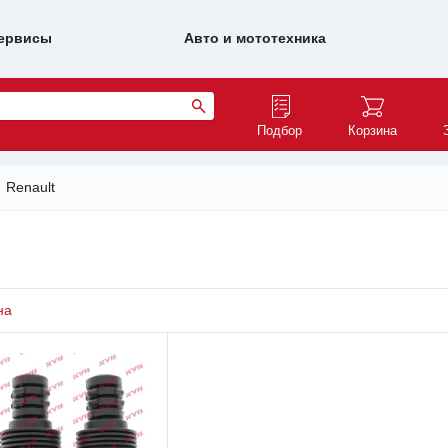
ервисы
Авто и мототехника
Подбор
Корзина
Renault
на