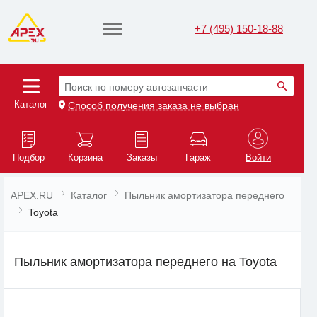
+7 (495) 150-18-88
Поиск по номеру автозапчасти
Каталог
Способ получения заказа не выбран
Подбор
Корзина
Заказы
Гараж
Войти
APEX.RU
Каталог
Пыльник амортизатора переднего
Toyota
Пыльник амортизатора переднего на Toyota