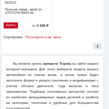
910110
Пыльник перед. аморт.(к-
т)TOYOTA RAV4 94-
Купить
от
4 340 ₽
Сортировка:
Популярность
Цена
1
Вы можете купить
запчасти Toyota
на сайте нашего
интернет-магазина. Для этого выберите модель вашего
автомобиля из списка выше, а затем нужно будет
заполнить форму и указать поколение и модификацию с
учетом объема двигателя, года выпуска и типа
трансмиссии. Подборка популярных запчастей состоит
из наиболее запрашиваемых видов деталей и разбита
на категории, понятные и удобные для большинства
пользователей.