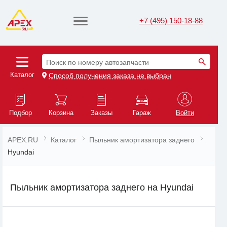
+7 (495) 150-18-88
Поиск по номеру автозапчасти
Каталог
Способ получения заказа не выбран
Подбор
Корзина
Заказы
Гараж
Войти
APEX.RU
Каталог
Пыльник амортизатора заднего
Hyundai
Пыльник амортизатора заднего на Hyundai