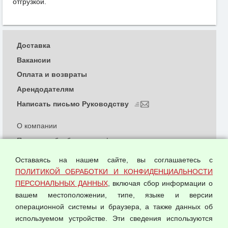
отгрузкой.
Доставка
Вакансии
Оплата и возвраты
Арендодателям
Написать письмо Руководству
О компании
Политика обработки и конфиденциальности
персональных данных
Оставаясь на нашем сайте, вы соглашаетесь с
Согласием на обработку персональных данных
ПОЛИТИКОЙ ОБРАБОТКИ И КОНФИДЕНЦИАЛЬНОСТИ
Оферта оптовой купли-продажи
ПЕРСОНАЛЬНЫХ ДАННЫХ
, включая сбор информации о
Публичная оферта
вашем местоположении, типе, языке и версии
операционной системы и браузера, а также данных об
используемом устройстве. Эти сведения используются