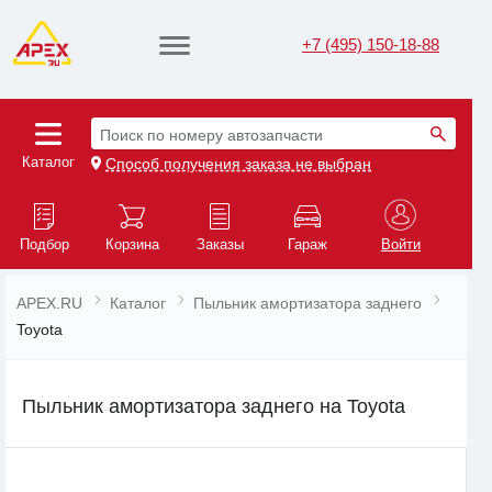
+7 (495) 150-18-88
Поиск по номеру автозапчасти
Каталог
Способ получения заказа не выбран
Подбор
Корзина
Заказы
Гараж
Войти
APEX.RU
Каталог
Пыльник амортизатора заднего
Toyota
Пыльник амортизатора заднего на Toyota