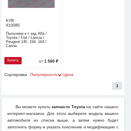
KYB
910085
Пыльники к-т зад Alfa /
Toyota / Fiat / Lancia /
Peugeot 145. 156. 164 /
Carina
Купить
от
1 580 ₽
Сортировка:
Популярность
Цена
1
Вы можете купить
запчасти Toyota
на сайте нашего
интернет-магазина. Для этого выберите модель вашего
автомобиля из списка выше, а затем нужно будет
заполнить форму и указать поколение и модификацию с