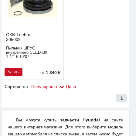
GKN-Loebro
305009
Пыльник ШРУС
внутреннего CEED i30
1.4/1.6 10/07-
Купить
от
1 340 ₽
Сортировка:
Популярность
Цена
1
Вы можете купить
запчасти Hyundai
на сайте
нашего интернет-магазина. Для этого выберите модель
вашего автомобиля из списка выше, а затем нужно будет