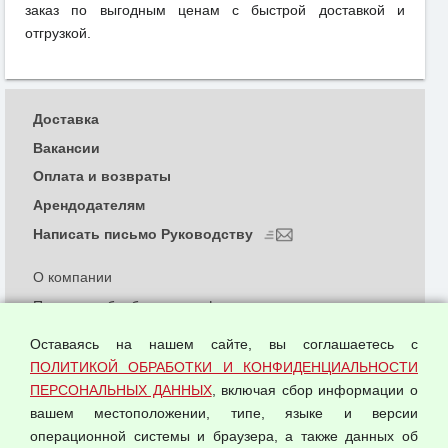
заказ по выгодным ценам с быстрой доставкой и
отгрузкой.
Доставка
Вакансии
Оплата и возвраты
Арендодателям
Написать письмо Руководству
О компании
Политика обработки и конфиденциальности
персональных данных
Оставаясь на нашем сайте, вы соглашаетесь с
Согласием на обработку персональных данных
ПОЛИТИКОЙ ОБРАБОТКИ И КОНФИДЕНЦИАЛЬНОСТИ
Оферта оптовой купли-продажи
ПЕРСОНАЛЬНЫХ ДАННЫХ
, включая сбор информации о
Публичная оферта
вашем местоположении, типе, языке и версии
операционной системы и браузера, а также данных об