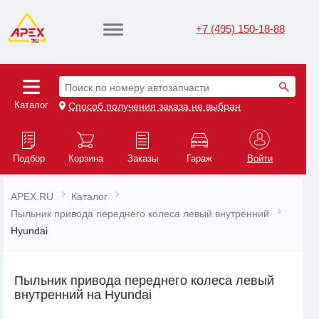
+7 (495) 150-18-88
Поиск по номеру автозапчасти
Каталог
Способ получения заказа не выбран
Подбор
Корзина
Заказы
Гараж
Войти
APEX.RU
Каталог
Пыльник привода переднего колеса левый внутренний
Hyundai
Пыльник привода переднего колеса левый
внутренний на Hyundai