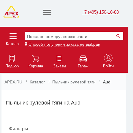
+7 (495) 150-18-88
Поиск по номеру автозапчасти
Каталог
Способ получения заказа не выбран
Подбор
Корзина
Заказы
Гараж
Войти
APEX.RU
Каталог
Пыльник рулевой тяги
Audi
Пыльник рулевой тяги на Audi
Фильтры: