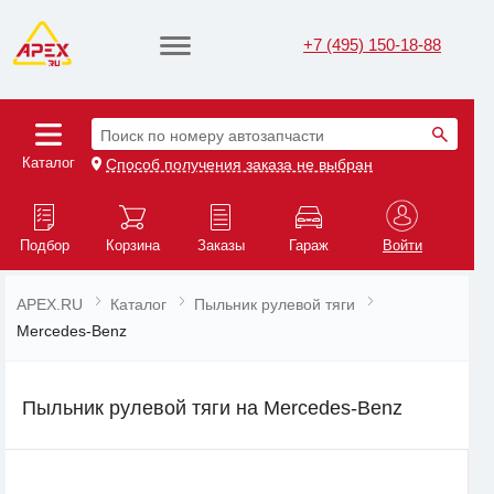
+7 (495) 150-18-88
Поиск по номеру автозапчасти
Каталог
Способ получения заказа не выбран
Подбор
Корзина
Заказы
Гараж
Войти
APEX.RU
Каталог
Пыльник рулевой тяги
Mercedes-Benz
Пыльник рулевой тяги на Mercedes-Benz