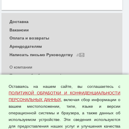
Доставка
Вакансии
Оплата и возвраты
Арендодателям
Написать письмо Руководству
О компании
Политика обработки и конфиденциальности
персональных данных
Оставаясь на нашем сайте, вы соглашаетесь с
Согласием на обработку персональных данных
ПОЛИТИКОЙ ОБРАБОТКИ И КОНФИДЕНЦИАЛЬНОСТИ
Оферта оптовой купли-продажи
ПЕРСОНАЛЬНЫХ ДАННЫХ
, включая сбор информации о
Публичная оферта
вашем местоположении, типе, языке и версии
операционной системы и браузера, а также данных об
используемом устройстве. Эти сведения используются
для предоставления наших услуг и улучшения качества
© 2026 ООО "Феникс"