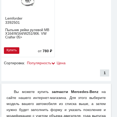
Lemforder
3392501
Пыльник рейки рулевой MB
X164/W164/W251/906. VW
Crafter 05>
Купить
от
780 ₽
Сортировка:
Популярность
Цена
1
Вы можете купить
запчасти Mercedes-Benz
на
сайте нашего интернет-магазина. Для этого выберите
модель вашего автомобиля из списка выше, а затем
нужно будет заполнить форму и указать поколение и
модификацию с учетом объема двигателя, года выпуска