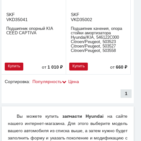
SKF
SKF
VKD35041
VKD35002
Подшипник опорный KIA
Подшипник качения, опора
CEED CAPTIVA
стойки амортизатора
Hyundai/KIA, 546122C000
Citroen/Peugeot, 503523
Citroen/Peugeot, 503527
Citroen/Peugeot, 503558
Купить
Купить
от
1 010 ₽
от
660 ₽
Сортировка:
Популярность
Цена
1
Вы можете купить
запчасти Hyundai
на сайте
нашего интернет-магазина. Для этого выберите модель
вашего автомобиля из списка выше, а затем нужно будет
заполнить форму и указать поколение и модификацию с