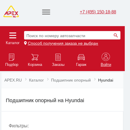
+7 (495) 150-18-88
Поиск по номеру автозапчасти
Каталог
Способ получения заказа не выбран
Подбор
Корзина
Заказы
Гараж
Войти
APEX.RU
Каталог
Подшипник опорный
Hyundai
Подшипник опорный на Hyundai
Фильтры: