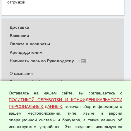
отгрузкой.
Доставка
Вакансии
Оплата и возвраты
Арендодателям
Написать письмо Руководству
О компании
Политика обработки и конфиденциальности
персональных данных
Оставаясь на нашем сайте, вы соглашаетесь с
Согласием на обработку персональных данных
ПОЛИТИКОЙ ОБРАБОТКИ И КОНФИДЕНЦИАЛЬНОСТИ
Оферта оптовой купли-продажи
ПЕРСОНАЛЬНЫХ ДАННЫХ
, включая сбор информации о
Публичная оферта
вашем местоположении, типе, языке и версии
операционной системы и браузера, а также данных об
используемом устройстве. Эти сведения используются