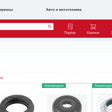
ервисы
Авто и мототехника
Подбор
Корзина
на
Рекомендуем
Рекомендуе