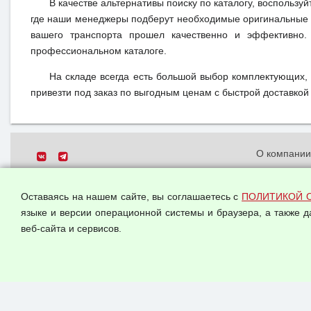
В качестве альтернативы поиску по каталогу, воспользуй
где наши менеджеры подберут необходимые оригинальные 
вашего транспорта прошел качественно и эффективно.
профессиональном каталоге.
На складе всегда есть большой выбор комплектующих,
привезти под заказ по выгодным ценам с быстрой доставкой 
О компани
Политика о
© 2026 ООО "Феникс"
персональн
Оставаясь на нашем сайте, вы соглашаетесь с
ПОЛИТИКОЙ 
Все права защищены.
Согласием 
языке и версии операционной системы и браузера, а также 
данных
веб-сайта и сервисов.
Оферта опт
Публичная 