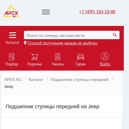
+7 (495) 150-18-88
Поиск по номеру автозапчасти
Каталог
Способ получения заказа не выбран
Подбор
Корзина
Заказы
Гараж
Войти
APEX.RU
Каталог
Подшипник ступицы передней
Jeep
Подшипник ступицы передней на Jeep