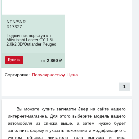
NTN/SNR
R17327
Подшипник пер ступ к-т
Mitsubishi Lancer CY 1.5i-
2.0i/2.0D/Outlander Peugeo
Купить
от
2 860 ₽
Сортировка:
Популярность
Цена
1
Вы можете купить
запчасти Jeep
на сайте нашего
интернет-магазина. Для этого выберите модель вашего
автомобиля из списка выше, а затем нужно будет
заполнить форму и указать поколение и модификацию с
учетом объема двигателя, года выпуска и типа