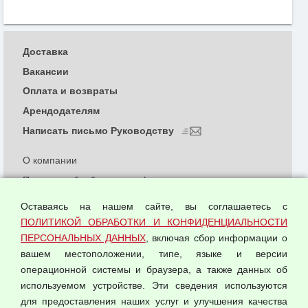
Доставка
Вакансии
Оплата и возвраты
Арендодателям
Написать письмо Руководству
О компании
Политика обработки и конфиденциальности
персональных данных
Оставаясь на нашем сайте, вы соглашаетесь с
Согласием на обработку персональных данных
ПОЛИТИКОЙ ОБРАБОТКИ И КОНФИДЕНЦИАЛЬНОСТИ
Оферта оптовой купли-продажи
ПЕРСОНАЛЬНЫХ ДАННЫХ
, включая сбор информации о
Публичная оферта
вашем местоположении, типе, языке и версии
операционной системы и браузера, а также данных об
используемом устройстве. Эти сведения используются
для предоставления наших услуг и улучшения качества
© 2026 ООО "Феникс"