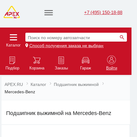
+7 (495) 150-18-88
Поиск по номеру автозапчасти
Каталог
Способ получения заказа не выбран
Подбор
Корзина
Заказы
Гараж
Войти
APEX.RU
Каталог
Подшипник выжимной
Mercedes-Benz
Подшипник выжимной на Mercedes-Benz