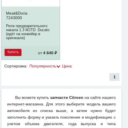
Meat&Doria
7243000
Реле предварительного
накала 1.3 MJTD. Ducato
(идёт на конвейер в
оригинале)
Купить
от
4 640 ₽
Сортировка:
Популярность
Цена
1
Вы можете купить
запчасти Citroen
на сайте нашего
интернет-магазина. Для этого выберите модель вашего
автомобиля из списка выше, а затем нужно будет
заполнить форму и указать поколение и модификацию с
учетом объема двигателя, года выпуска и типа