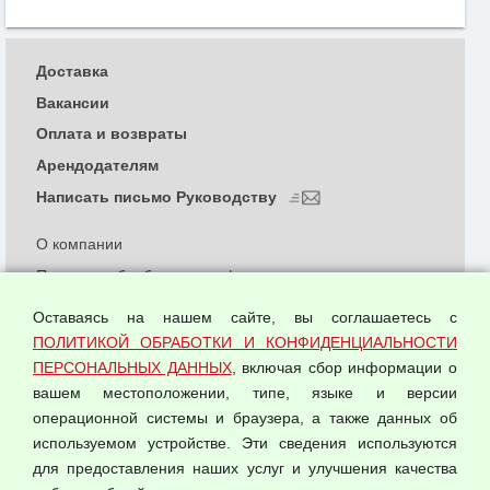
Доставка
Вакансии
Оплата и возвраты
Арендодателям
Написать письмо Руководству
О компании
Политика обработки и конфиденциальности
персональных данных
Оставаясь на нашем сайте, вы соглашаетесь с
Согласием на обработку персональных данных
ПОЛИТИКОЙ ОБРАБОТКИ И КОНФИДЕНЦИАЛЬНОСТИ
Оферта оптовой купли-продажи
ПЕРСОНАЛЬНЫХ ДАННЫХ
, включая сбор информации о
Публичная оферта
вашем местоположении, типе, языке и версии
операционной системы и браузера, а также данных об
используемом устройстве. Эти сведения используются
для предоставления наших услуг и улучшения качества
© 2026 ООО "Феникс"