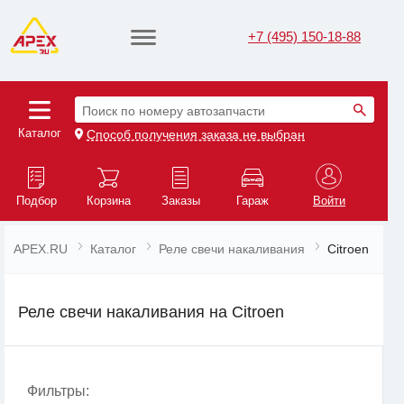
+7 (495) 150-18-88
Поиск по номеру автозапчасти
Каталог
Способ получения заказа не выбран
Подбор
Корзина
Заказы
Гараж
Войти
APEX.RU
Каталог
Реле свечи накаливания
Citroen
Реле свечи накаливания на Citroen
Фильтры: