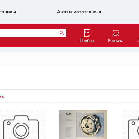
ервисы
Авто и мототехника
Подбор
Корзина
n
на