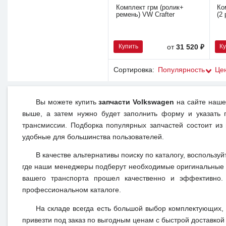
Комплект грм (ролик+
Ко
ремень) VW Crafter
(2
Купить
К
от
31 520 ₽
Сортировка:
Популярность
Це
Вы можете купить
запчасти Volkswagen
на сайте нашег
выше, а затем нужно будет заполнить форму и указать 
трансмиссии. Подборка популярных запчастей состоит из
удобные для большинства пользователей.
В качестве альтернативы поиску по каталогу, воспользуй
где наши менеджеры подберут необходимые оригинальные 
вашего транспорта прошел качественно и эффективно.
профессиональном каталоге.
На складе всегда есть большой выбор комплектующих,
привезти под заказ по выгодным ценам с быстрой доставкой 