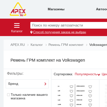
Магазины
Автос
Поиск по номеру автозапчасти
Каталог
Способ получения заказа не выбран
APEX.RU
Каталог
Ремень ГРМ комплект
Volkswage
Ремень ГРМ комплект на Volkswagen
Фильтры:
Сортировка:
Популярность
Це
Бренд
Только наличие вашего
магазина