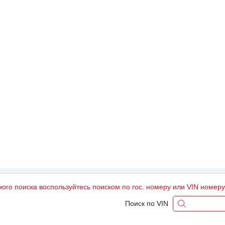
ного поиска воспользуйтесь поиском по гос. номеру или VIN номер
Поиск по VIN