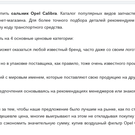
упить
сальник Opel Calibra
. Каталог популярных видов запчаст
ет-магазина. Для более точного подбора деталей рекомендуем
у коду транспортного средства.
ть на 4 основные ценовые категории:
может оказаться любой известный бренд, часто даже со своим лог
но в упаковке поставщика, как правило, тоже очень известного про
ий с мировым именем, которые поставляют свою продукцию на друг
редпочтения основываясь на рекомендациях менеджеров или знако
м за тем, чтобы наше предложение было лучшим на рынке, как по с
м дешевле цена, многие выигрывают на этом не откладывая покупку
 сэкономить значительную сумму, купив воздушный фильтр Opel C