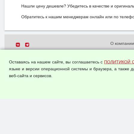
Нашли цену дешевле? Убедитесь в качестве и оригинал
Обратитесь к нашим менеджерам онлайн или по телефон
О компани
Политика о
© 2026 ООО "Феникс"
персональн
Оставаясь на нашем сайте, вы соглашаетесь с
ПОЛИТИКОЙ 
Все права защищены.
Согласием 
языке и версии операционной системы и браузера, а также 
данных
веб-сайта и сервисов.
Оферта опт
Публичная 