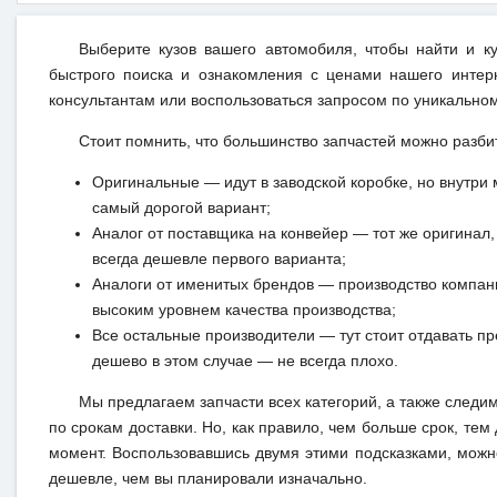
Выберите кузов вашего автомобиля, чтобы найти и к
быстрого поиска и ознакомления с ценами нашего интерн
консультантам или воспользоваться запросом по уникальном
Стоит помнить, что большинство запчастей можно разби
Оригинальные — идут в заводской коробке, но внутри 
самый дорогой вариант;
Аналог от поставщика на конвейер — тот же оригинал, 
всегда дешевле первого варианта;
Аналоги от именитых брендов — производство компан
высоким уровнем качества производства;
Все остальные производители — тут стоит отдавать п
дешево в этом случае — не всегда плохо.
Мы предлагаем запчасти всех категорий, а также следи
по срокам доставки. Но, как правило, чем больше срок, те
момент. Воспользовавшись двумя этими подсказками, можно
дешевле, чем вы планировали изначально.