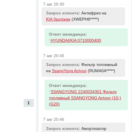
7 авг 20:30
Запрос клиента:
Антифриз на
KIA Sportage
(XWEPH8*****)
Ответ менеджера:
-
HYUNDAI/KIA 0710000400
7 авг 20:45
Запрос клиента:
Фильтр топливный
на
SsangYong Actyon
(RUMA0A*****)
Ответ менеджера:
-
SSANGYONG 2240034301 Фильтр
топливный SSANGYONG Actyon (10-)
1
(G20)
7 авг 20:46
Запрос клиента:
Амортизатор