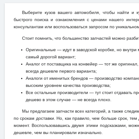
Выберите кузов вашего автомобиля, чтобы найти и 
быстрого поиска и ознакомления с ценами нашего интерн
консультантам или воспользоваться запросом по уникальном
Стоит помнить, что большинство запчастей можно разби
Оригинальные — идут в заводской коробке, но внутри 
самый дорогой вариант;
Аналог от поставщика на конвейер — тот же оригинал, 
всегда дешевле первого варианта;
Аналоги от именитых брендов — производство компан
высоким уровнем качества производства;
Все остальные производители — тут стоит отдавать п
дешево в этом случае — не всегда плохо.
Мы предлагаем запчасти всех категорий, а также следи
по срокам доставки. Но, как правило, чем больше срок, те
момент. Воспользовавшись двумя этими подсказками, можн
дешевле, чем вы планировали изначально.