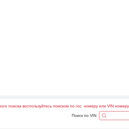
ного поиска воспользуйтесь поиском по гос. номеру или VIN номер
Поиск по VIN