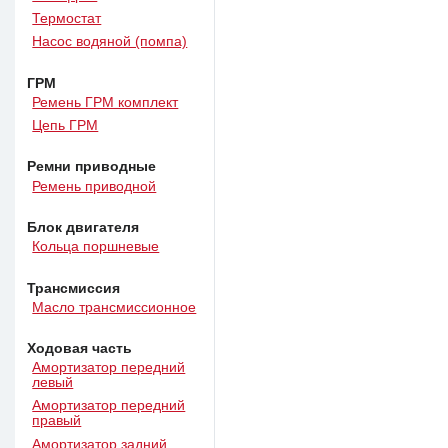
Термостат
Насос водяной (помпа)
ГРМ
Ремень ГРМ комплект
Цепь ГРМ
Ремни приводные
Ремень приводной
Блок двигателя
Кольца поршневые
Трансмиссия
Масло трансмиссионное
Ходовая часть
Амортизатор передний
левый
Амортизатор передний
правый
Амортизатор задний