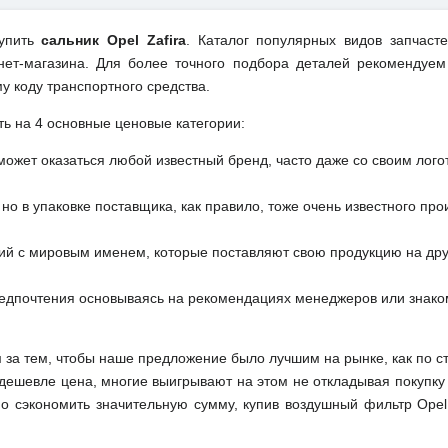
купить
сальник Opel Zafira
. Каталог популярных видов запчаст
ет-магазина. Для более точного подбора деталей рекомендуем
у коду транспортного средства.
ть на 4 основные ценовые категории:
может оказаться любой известный бренд, часто даже со своим лог
но в упаковке поставщика, как правило, тоже очень известного про
ий с мировым именем, которые поставляют свою продукцию на друг
редпочтения основываясь на рекомендациях менеджеров или знако
м за тем, чтобы наше предложение было лучшим на рынке, как по с
м дешевле цена, многие выигрывают на этом не откладывая покупку
о сэкономить значительную сумму, купив воздушный фильтр Opel 