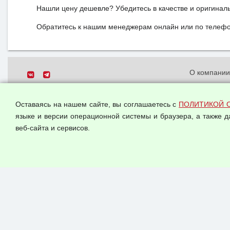
Нашли цену дешевле? Убедитесь в качестве и оригинал
Обратитесь к нашим менеджерам онлайн или по телефон
О компани
Политика о
© 2026 ООО "Феникс"
персональн
Оставаясь на нашем сайте, вы соглашаетесь с
ПОЛИТИКОЙ 
Все права защищены.
Согласием 
языке и версии операционной системы и браузера, а также 
данных
веб-сайта и сервисов.
Оферта опт
Публичная 