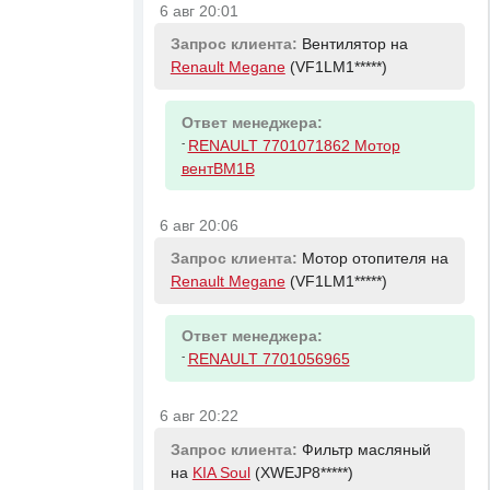
6 авг 20:01
Запрос клиента:
Вентилятор на
Renault Megane
(VF1LM1*****)
Ответ менеджера:
-
RENAULT 7701071862 Мотор
вентBM1B
6 авг 20:06
Запрос клиента:
Мотор отопителя на
Renault Megane
(VF1LM1*****)
Ответ менеджера:
-
RENAULT 7701056965
6 авг 20:22
Запрос клиента:
Фильтр масляный
на
KIA Soul
(XWEJP8*****)