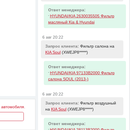
Ответ менеджера:
-
HYUNDAI/KIA 2630035505 Фильтр
масляный Kia & Hyundai
6 авг 20:22
Запрос клиента:
Фильтр салона на
KIA Soul
(XWEJP8*****)
Ответ менеджера:
-
HYUNDAI/KIA 97133B2000 Фильтр
салона SOUL (2013-)
6 авг 20:22
Запрос клиента:
Фильтр воздушный
у автомобиля.
на
KIA Soul
(XWEJP8*****)
Ответ менеджера:
-
HYUNDAI/KIA 28113B2000 Фильтр