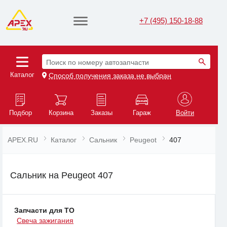
+7 (495) 150-18-88
Поиск по номеру автозапчасти
Каталог
Способ получения заказа не выбран
Подбор
Корзина
Заказы
Гараж
Войти
APEX.RU
Каталог
Сальник
Peugeot
407
Сальник на Peugeot 407
Запчасти для ТО
Свеча зажигания