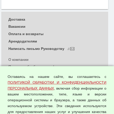
Доставка
Вакансии
Оплата и возвраты
Арендодателям
Написать письмо Руководству
О компании
Политика обработки и конфиденциальности
персональных данных
Оставаясь на нашем сайте, вы соглашаетесь с
Согласием на обработку персональных данных
ПОЛИТИКОЙ ОБРАБОТКИ И КОНФИДЕНЦИАЛЬНОСТИ
Оферта оптовой купли-продажи
ПЕРСОНАЛЬНЫХ ДАННЫХ
, включая сбор информации о
Публичная оферта
вашем местоположении, типе, языке и версии
операционной системы и браузера, а также данных об
используемом устройстве. Эти сведения используются
для предоставления наших услуг и улучшения качества