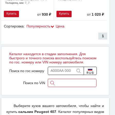
Толщина, мм
: 7, 7
Купить
Купить
от
930 ₽
от
1 020 ₽
Сортировка:
Популярность
Цена
1
Каталог находится в стадии заполнения. Для
быстрого и точного поиска воспользуйтесь поиском
по гос. номеру или VIN номеру автомобиля.
Поиск по гос.номеру
Поиск по VIN
Выберите кузов вашего автомобиля, чтобы найти и
купить
сальник Peugeot 407
. Каталог популярных видов