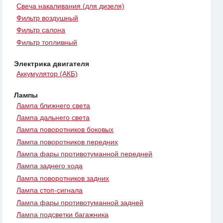
Свеча накаливания (для дизеля)
Фильтр воздушный
Фильтр салона
Фильтр топливный
Электрика двигателя
Аккумулятор (АКБ)
Лампы
Лампа ближнего света
Лампа дальнего света
Лампа поворотников боковых
Лампа поворотников передних
Лампа фары противотуманной передней
Лампа заднего хода
Лампа поворотников задних
Лампа стоп-сигнала
Лампа фары противотуманной задней
Лампа подсветки багажника