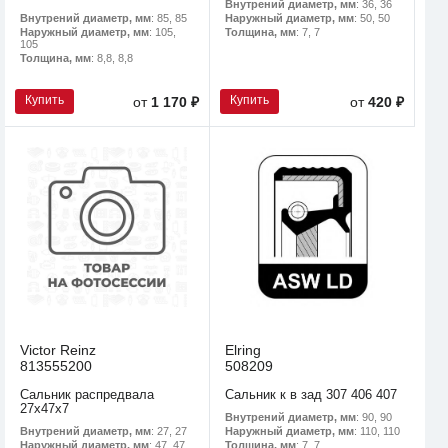
Внутрений диаметр, мм
: 36, 36
Внутрений диаметр, мм
: 85, 85
Наружный диаметр, мм
: 50, 50
Наружный диаметр, мм
: 105,
Толщина, мм
: 7, 7
105
Толщина, мм
: 8,8, 8,8
Купить
Купить
от
1 170 ₽
от
420 ₽
Victor Reinz
Elring
813555200
508209
Сальник распредвала
Сальник к в зад 307 406 407
27x47x7
Внутрений диаметр, мм
: 90, 90
Внутрений диаметр, мм
: 27, 27
Наружный диаметр, мм
: 110, 110
Наружный диаметр, мм
: 47, 47
Толщина, мм
: 7, 7