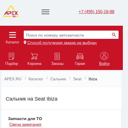
+7 (495) 150-18-88
Поиск по номеру автозапчасти
Каталог
Способ получения заказа не выбран
Подбор
Корзина
Заказы
Гараж
Войти
APEX.RU
Каталог
Сальник
Seat
Ibiza
Сальник на Seat Ibiza
Запчасти для ТО
Свеча зажигания