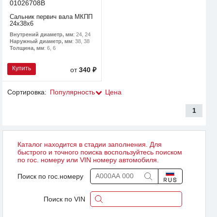
01026708B
Сальник первич вала МКПП
24x38x6
Внутрений диаметр, мм
: 24, 24
Наружный диаметр, мм
: 38, 38
Толщина, мм
: 6, 6
Купить
от
340 ₽
Сортировка:
Популярность
Цена
1
Каталог находится в стадии заполнения. Для
быстрого и точного поиска воспользуйтесь поиском
по гос. номеру или VIN номеру автомобиля.
Поиск по гос.номеру
Поиск по VIN