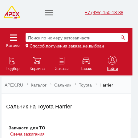
+7 (495) 150-18-88
Поиск по номеру автозапчасти
Каталог
Способ получения заказа не выбран
Подбор
Корзина
Заказы
Гараж
Войти
APEX.RU
Каталог
Сальник
Toyota
Harrier
Сальник на Toyota Harrier
Запчасти для ТО
Свеча зажигания