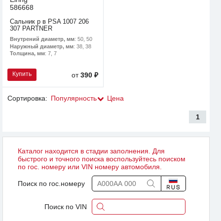
586668
Сальник р в PSA 1007 206
307 PARTNER
Внутрений диаметр, мм
: 50, 50
Наружный диаметр, мм
: 38, 38
Толщина, мм
: 7, 7
Купить
от
390 ₽
Сортировка:
Популярность
Цена
1
Каталог находится в стадии заполнения. Для
быстрого и точного поиска воспользуйтесь поиском
по гос. номеру или VIN номеру автомобиля.
Поиск по гос.номеру
Поиск по VIN