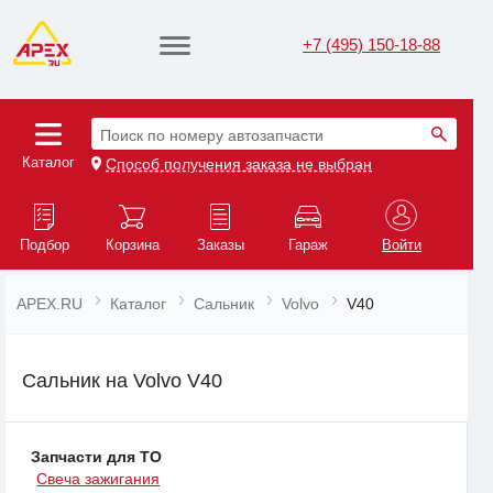
+7 (495) 150-18-88
Поиск по номеру автозапчасти
Каталог
Способ получения заказа не выбран
Подбор
Корзина
Заказы
Гараж
Войти
APEX.RU
Каталог
Сальник
Volvo
V40
Сальник на Volvo V40
Запчасти для ТО
Свеча зажигания