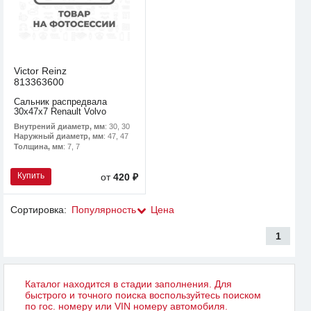
Victor Reinz
813363600
Сальник распредвала
30x47x7 Renault Volvo
Внутрений диаметр, мм
: 30, 30
Наружный диаметр, мм
: 47, 47
Толщина, мм
: 7, 7
Купить
от
420 ₽
Сортировка:
Популярность
Цена
1
Каталог находится в стадии заполнения. Для
быстрого и точного поиска воспользуйтесь поиском
по гос. номеру или VIN номеру автомобиля.