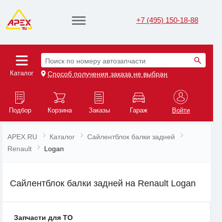
+7 (495) 150-18-88
Поиск по номеру автозапчасти
Каталог
Способ получения заказа не выбран
Подбор
Корзина
Заказы
Гараж
Войти
APEX.RU
Каталог
Сайлентблок балки задней
Renault
Logan
Сайлентблок балки задней на Renault Logan
Запчасти для ТО