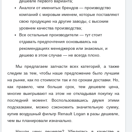
дешевле первого варианта;
Аналоги от именитых брендов — производство
компаний с мировым именем, которые поставляют
свою продукцию на другие заводы, с высоким
уровнем качества производства;
Все остальные производители — тут стоит
отдавать предпочтения основываясь на
рекомендациях менеджеров или знакомых, и
дешево в этом случае — не всегда плохо.
Мы предлагаем запчасти всех категорий, а также
следим за тем, чтобы наше предложение было лучшим
на рынке, как по стоимости так и по срокам доставки. Но,
как правило, чем больше срок, тем дешевле цена,
многие выигрывают на этом не откладывая покупку на
последний момент. Воспользовавшись двумя этими
подсказками, можно сэкономить значительную сумму,
купив воздушный фильтр Renault Logan в разы дешевле,
чем вы планировали изначально.
Нашли цену дешевле? Убедитесь в качестве и