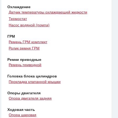
Охлаждение
Датчик температуры охлаждающей жидкости
Термостат
Насос водяной (помпа)
ГРМ
Ремень ГРМ комплект
Ролик ремня ГРМ
Ремни приводные
Ремень приводной
Головка блока цилиндров
Прокладка клапанной крышки
Опоры двигателя
Опора двигателя задняя
Ходовая часть
Опора шаровая