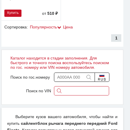
Купить
от
510 ₽
Сортировка:
Популярность
Цена
1
Каталог находится в стадии заполнения. Для
быстрого и точного поиска воспользуйтесь поиском
по гос. номеру или VIN номеру автомобиля.
Поиск по гос.номеру
Поиск по VIN
Выберите кузов вашего автомобиля, чтобы найти и
купить
сайлентблок рычага переднего передний Ford