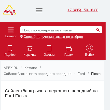
+7 (495) 150-18-88
Поиск по номеру автозапчасти
Каталог
Способ получения заказа не выбран
Подбор
Корзина
Заказы
Гараж
Войти
APEX.RU
Каталог
Сайлентблок рычага переднего передний
Ford
Fiesta
Сайлентблок рычага переднего передний на
Ford Fiesta