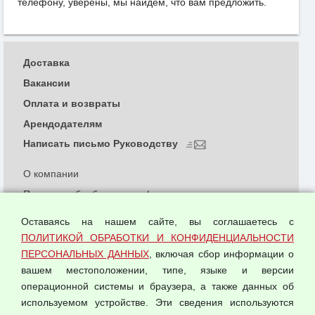
телефону, уверены, мы найдем, что вам предложить.
Доставка
Вакансии
Оплата и возвраты
Арендодателям
Написать письмо Руководству
О компании
Политика обработки и конфиденциальности
персональных данных
Оставаясь на нашем сайте, вы соглашаетесь с
Согласием на обработку персональных данных
ПОЛИТИКОЙ ОБРАБОТКИ И КОНФИДЕНЦИАЛЬНОСТИ
Оферта оптовой купли-продажи
ПЕРСОНАЛЬНЫХ ДАННЫХ
, включая сбор информации о
Публичная оферта
вашем местоположении, типе, языке и версии
операционной системы и браузера, а также данных об
используемом устройстве. Эти сведения используются