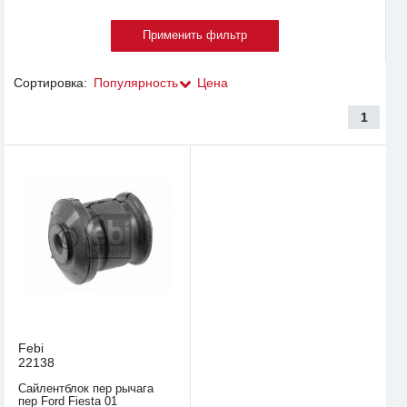
Сортировка:
Популярность
Цена
1
Febi
22138
Сайлентблок пер рычага
пер Ford Fiesta 01