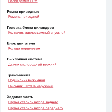
Ролик ремня ГРМ
Ремни приводные
Ремень приводной
Головка блока цилиндров
Колпачок маслосъемный впускной
Блок двигателя
Кольца поршневые
Выхлопная система
Датчик кислородный верхний
Трансмиссия
Подшипник выжимной
Пыльник ШРУСа наружный
Ходовая часть
Втулка стабилизатора заднего
Втулка стабилизатора переднего