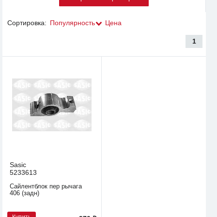
Сортировка:
Популярность
Цена
1
Sasic
5233613
Сайлентблок пер рычага
406 (задн)