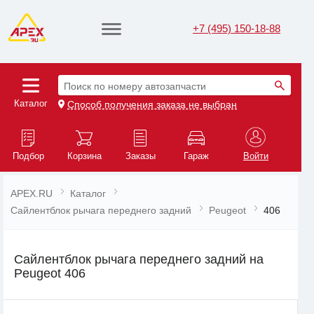
+7 (495) 150-18-88
Поиск по номеру автозапчасти
Каталог
Способ получения заказа не выбран
Подбор
Корзина
Заказы
Гараж
Войти
APEX.RU
Каталог
Сайлентблок рычага переднего задний
Peugeot
406
Сайлентблок рычага переднего задний на
Peugeot 406