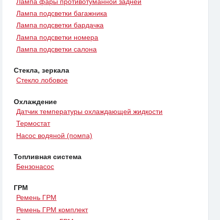
Лампа фары противотуманной задней
Лампа подсветки багажника
Лампа подсветки бардачка
Лампа подсветки номера
Лампа подсветки салона
Стекла, зеркала
Стекло лобовое
Охлаждение
Датчик температуры охлаждающей жидкости
Термостат
Насос водяной (помпа)
Топливная система
Бензонасос
ГРМ
Ремень ГРМ
Ремень ГРМ комплект