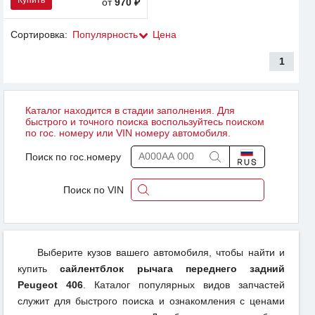
Купить
от
970 ₽
Сортировка:
Популярность
Цена
1
Каталог находится в стадии заполнения. Для
быстрого и точного поиска воспользуйтесь поиском
по гос. номеру или VIN номеру автомобиля.
Поиск по гос.номеру
Поиск по VIN
Выберите кузов вашего автомобиля, чтобы найти и
купить
сайлентблок рычага переднего задний
Peugeot 406
. Каталог популярных видов запчастей
служит для быстрого поиска и ознакомления с ценами