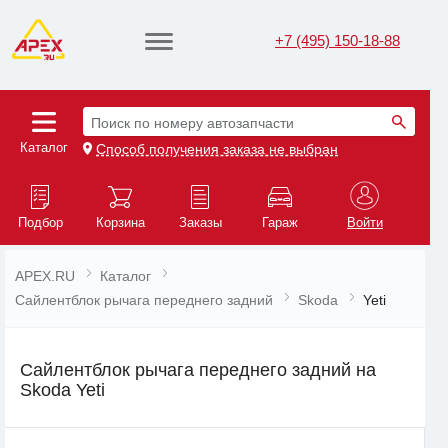
+7 (495) 150-18-88
Поиск по номеру автозапчасти
Каталог
Способ получения заказа не выбран
Подбор
Корзина
Заказы
Гараж
Войти
APEX.RU
Каталог
Сайлентблок рычага переднего задний
Skoda
Yeti
Сайлентблок рычага переднего задний на
Skoda Yeti