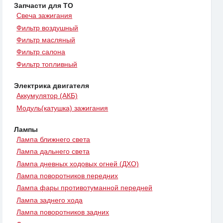
Запчасти для ТО
Свеча зажигания
Фильтр воздушный
Фильтр масляный
Фильтр салона
Фильтр топливный
Электрика двигателя
Аккумулятор (АКБ)
Модуль(катушка) зажигания
Лампы
Лампа ближнего света
Лампа дальнего света
Лампа дневных ходовых огней (ДХО)
Лампа поворотников передних
Лампа фары противотуманной передней
Лампа заднего хода
Лампа поворотников задних