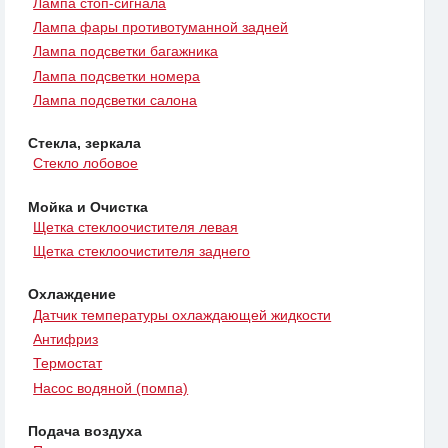
Лампа стоп-сигнала
Лампа фары противотуманной задней
Лампа подсветки багажника
Лампа подсветки номера
Лампа подсветки салона
Стекла, зеркала
Стекло лобовое
Мойка и Очистка
Щетка стеклоочистителя левая
Щетка стеклоочистителя заднего
Охлаждение
Датчик температуры охлаждающей жидкости
Антифриз
Термостат
Насос водяной (помпа)
Подача воздуха