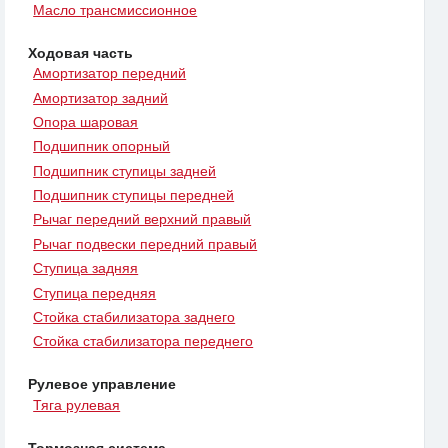
Масло трансмиссионное
Ходовая часть
Амортизатор передний
Амортизатор задний
Опора шаровая
Подшипник опорный
Подшипник ступицы задней
Подшипник ступицы передней
Рычаг передний верхний правый
Рычаг подвески передний правый
Ступица задняя
Ступица передняя
Стойка стабилизатора заднего
Стойка стабилизатора переднего
Рулевое управление
Тяга рулевая
Тормозная система