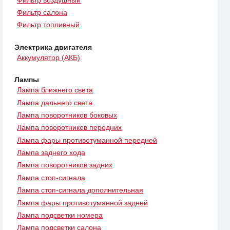
Фильтр салона
Фильтр топливный
Электрика двигателя
Аккумулятор (АКБ)
Лампы
Лампа ближнего света
Лампа дальнего света
Лампа поворотников боковых
Лампа поворотников передних
Лампа фары противотуманной передней
Лампа заднего хода
Лампа поворотников задних
Лампа стоп-сигнала
Лампа стоп-сигнала дополнительная
Лампа фары противотуманной задней
Лампа подсветки номера
Лампа подсветки салона