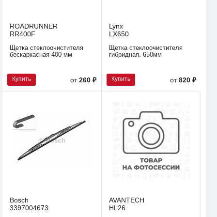
ROADRUNNER
Lynx
RR400F
LX650
Щетка стеклоочистителя
Щетка стеклоочистителя
бескаркасная 400 мм
гибридная. 650мм
Купить
Купить
от
260 ₽
от
820 ₽
Bosch
AVANTECH
3397004673
HL26