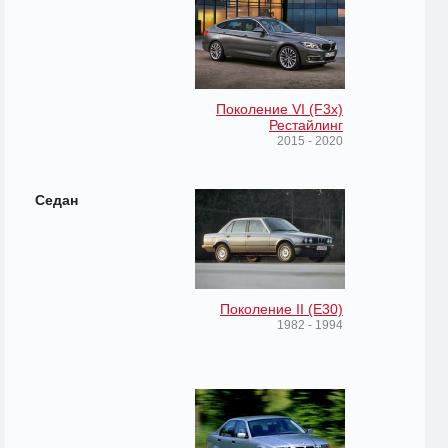
Поколение VI (F3x)
Рестайлинг
2015 - 2020
Седан
Поколение II (E30)
1982 - 1994