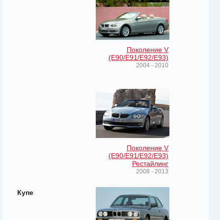
Поколение V
(E90/E91/E92/E93)
2004 - 2010
Поколение V
(E90/E91/E92/E93)
Рестайлинг
2008 - 2013
Купе