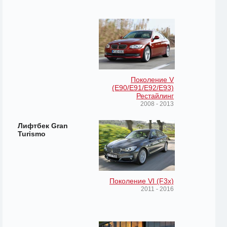
Поколение V
(E90/E91/E92/E93)
Рестайлинг
2008 - 2013
Лифтбек Gran
Turismo
Поколение VI (F3x)
2011 - 2016