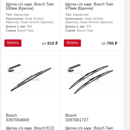
Щетка с/о карк. Bosch Twin
Щетка с/о карк. Bosch Twin
550мм (Крючок)
475мм (Крючок)
Тип
: Каркасная
Тип
: Каркасная
Крепление
: Hook 9x3mm
Крепление
: Hook 9x3mm
(Крючок), Hook 9x4mm (Крючок)
(Крючок), Hook 9x4mm (Крючок)
Длина 1, мм
: 550
Длина 1, мм
: 475
Серия
: Bosch Twin
Серия
: Bosch Twin
Купить
Купить
от
810 ₽
от
700 ₽
Bosch
Bosch
3397004669
3397001727
Щетка с/о карк. Bosch ECO
Щетки с/о карк. Bosch Twin