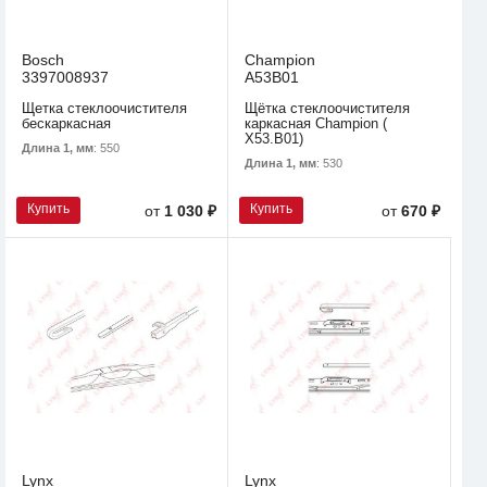
Bosch
Champion
3397008937
A53B01
Щетка стеклоочистителя
Щётка стеклоочистителя
бескаркасная
каркасная Champion (
X53.B01)
Длина 1, мм
: 550
Длина 1, мм
: 530
Купить
Купить
от
1 030 ₽
от
670 ₽
Lynx
Lynx