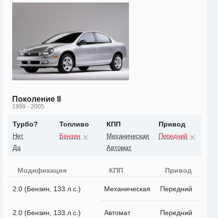
Поколение II
1999 - 2005
Турбо?
Топливо
КПП
Привод
Нет
Бензин
Механическая
Передний
Да
Автомат
Модификация
КПП
Привод
2.0 (Бензин, 133 л.с.)
Механическая
Передний
2.0 (Бензин, 133 л.с.)
Автомат
Передний