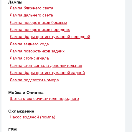
Лампы
Лампа ближнего света
Лампа дальнего света
Лампа поворотников боковых
Лампа поворотников передних
Лампа фары противотуманной передней
Лампа заднего хода
Лампа поворотников задних
Лампа стоп-сигнала
Лампа стоп-сигнала дополнительная
Лампа фары противотуманной задней
Лампа подсветки номера
Мойка и Очистка
Щетка стеклоочистителя переднего
Охлаждение
Насос водяной (помпа)
ГРМ