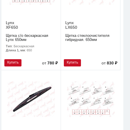
Lynx
Lynx
XF650
LX650
Щетка с/о бескаркасная
Щетка стеклоочистителя
Lynx 650мм
гибридная. 650мм
Тип
: Бескаркасная
Длина 1, мм
: 650
Купить
Купить
от
780 ₽
от
830 ₽