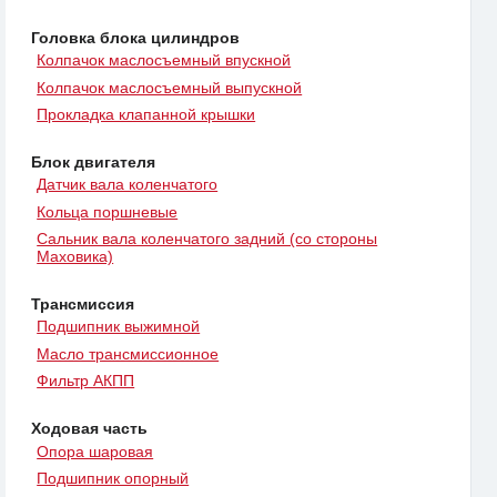
Головка блока цилиндров
Колпачок маслосъемный впускной
Колпачок маслосъемный выпускной
Прокладка клапанной крышки
Блок двигателя
Датчик вала коленчатого
Кольца поршневые
Сальник вала коленчатого задний (со стороны
Маховика)
Трансмиссия
Подшипник выжимной
Масло трансмиссионное
Фильтр АКПП
Ходовая часть
Опора шаровая
Подшипник опорный