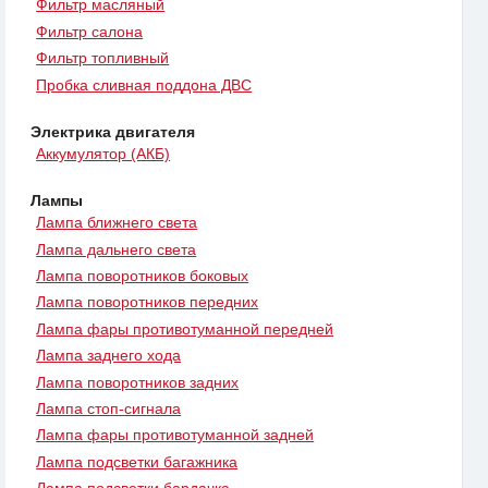
Фильтр масляный
Фильтр салона
Фильтр топливный
Пробка сливная поддона ДВС
Электрика двигателя
Аккумулятор (АКБ)
Лампы
Лампа ближнего света
Лампа дальнего света
Лампа поворотников боковых
Лампа поворотников передних
Лампа фары противотуманной передней
Лампа заднего хода
Лампа поворотников задних
Лампа стоп-сигнала
Лампа фары противотуманной задней
Лампа подсветки багажника