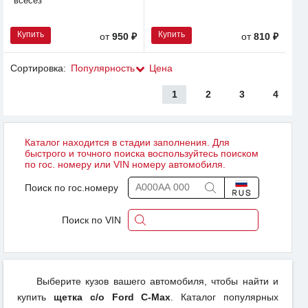
всесез
Купить
Купить
от
950 ₽
от
810 ₽
Сортировка:
Популярность
Цена
1
2
3
4
Каталог находится в стадии заполнения. Для
быстрого и точного поиска воспользуйтесь поиском
по гос. номеру или VIN номеру автомобиля.
Поиск по гос.номеру
Поиск по VIN
Выберите кузов вашего автомобиля, чтобы найти и
купить
щетка с/о Ford C-Max
. Каталог популярных