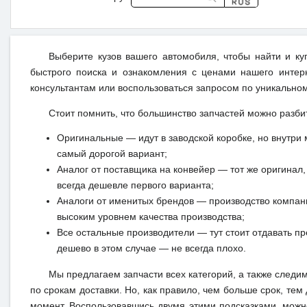
Выберите кузов вашего автомобиля, чтобы найти и к
быстрого поиска и ознакомления с ценами нашего интерн
консультантам или воспользоваться запросом по уникальном
Стоит помнить, что большинство запчастей можно разби
Оригинальные — идут в заводской коробке, но внутри 
самый дорогой вариант;
Аналог от поставщика на конвейер — тот же оригинал, 
всегда дешевле первого варианта;
Аналоги от именитых брендов — производство компан
высоким уровнем качества производства;
Все остальные производители — тут стоит отдавать п
дешево в этом случае — не всегда плохо.
Мы предлагаем запчасти всех категорий, а также следи
по срокам доставки. Но, как правило, чем больше срок, те
момент. Воспользовавшись двумя этими подсказками, можн