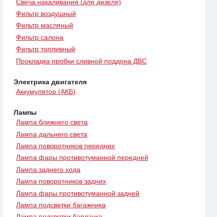
Свеча накаливания (для дизеля)
Фильтр воздушный
Фильтр масляный
Фильтр салона
Фильтр топливный
Прокладка пробки сливной поддона ДВС
Электрика двигателя
Аккумулятор (АКБ)
Лампы
Лампа ближнего света
Лампа дальнего света
Лампа поворотников передних
Лампа фары противотуманной передней
Лампа заднего хода
Лампа поворотников задних
Лампа фары противотуманной задней
Лампа подсветки багажника
Лампа подсветки бардачка