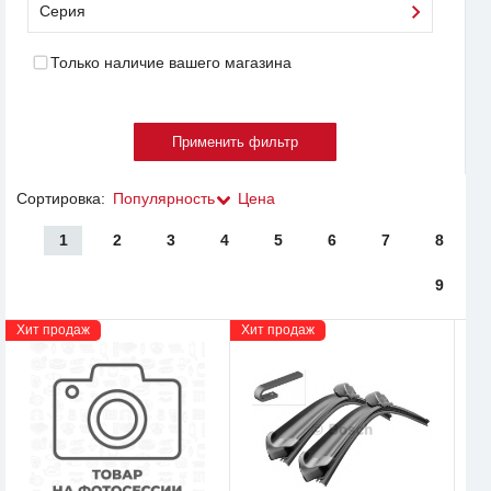
Серия
Только наличие вашего магазина
Сортировка:
Популярность
Цена
1
2
3
4
5
6
7
8
9
Хит продаж
Хит продаж