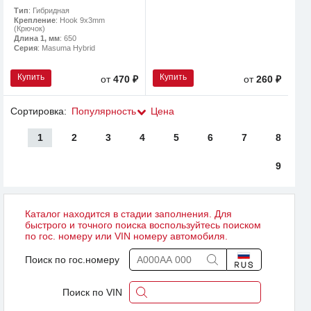
Тип
: Гибридная
Крепление
: Hook 9x3mm
(Крючок)
Длина 1, мм
: 650
Серия
: Masuma Hybrid
Купить
Купить
от
470 ₽
от
260 ₽
Сортировка:
Популярность
Цена
1
2
3
4
5
6
7
8
9
Каталог находится в стадии заполнения. Для
быстрого и точного поиска воспользуйтесь поиском
по гос. номеру или VIN номеру автомобиля.
Поиск по гос.номеру
Поиск по VIN