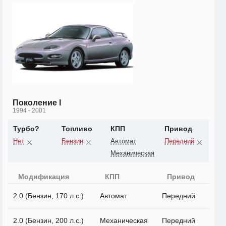
Поколение I
1994 - 2001
Турбо?
Топливо
КПП
Привод
Нет
Бензин
Автомат
Передний
Механическая
Модификация
КПП
Привод
2.0 (Бензин, 170 л.с.)
Автомат
Передний
2.0 (Бензин, 200 л.с.)
Механическая
Передний