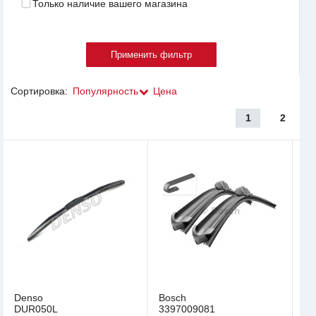
Только наличие вашего магазина
Сортировка:
Популярность
Цена
1
2
Denso
Bosch
DUR050L
3397009081