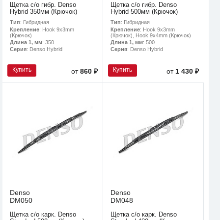
Щетка с/о гибр. Denso
Щетка с/о гибр. Denso
Hybrid 350мм (Крючок)
Hybrid 500мм (Крючок)
Тип
: Гибридная
Тип
: Гибридная
Крепление
: Hook 9x3mm
Крепление
: Hook 9x3mm
(Крючок)
(Крючок), Hook 9x4mm (Крючок)
Длина 1, мм
: 350
Длина 1, мм
: 500
Серия
: Denso Hybrid
Серия
: Denso Hybrid
Купить
Купить
от
860 ₽
от
1 430 ₽
Denso
Denso
DM050
DM048
Щетка с/о карк. Denso
Щетка с/о карк. Denso