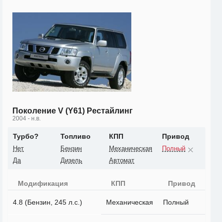
Поколение V (Y61) Рестайлинг
2004 - н.в.
Турбо?
Топливо
КПП
Привод
Нет
Бензин
Механическая
Полный
Да
Дизель
Автомат
Модификация
КПП
Привод
4.8 (Бензин, 245 л.с.)
Механическая
Полный