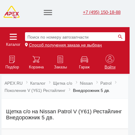
+7 (495) 150-18-88
Поиск по номеру автозапчасти
Каталог
Способ получения заказа не выбран
Подбор
Корзина
Заказы
Гараж
Войти
APEX.RU
Каталог
Щетка с/о
Nissan
Patrol
Поколение V (Y61) Рестайлинг
Внедорожник 5 дв.
Щетка с/о на Nissan Patrol V (Y61) Рестайлинг
Внедорожник 5 дв.