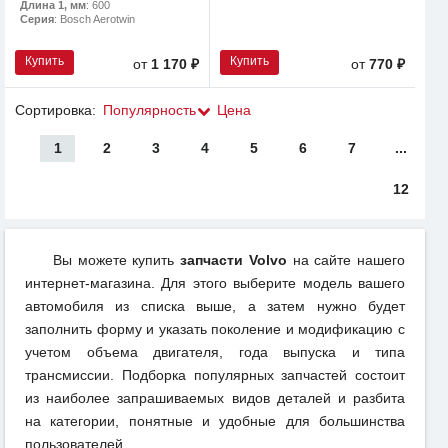
Длина 1, мм
: 600
Серия
: Bosch Aerotwin
Купить
Купить
от
1 170 ₽
от
770 ₽
Сортировка:
Популярность
Цена
1
2
3
4
5
6
7
...
12
Вы можете купить
запчасти Volvo
на сайте нашего
интернет-магазина. Для этого выберите модель вашего
автомобиля из списка выше, а затем нужно будет
заполнить форму и указать поколение и модификацию с
учетом объема двигателя, года выпуска и типа
трансмиссии. Подборка популярных запчастей состоит
из наиболее запрашиваемых видов деталей и разбита
на категории, понятные и удобные для большинства
пользователей.