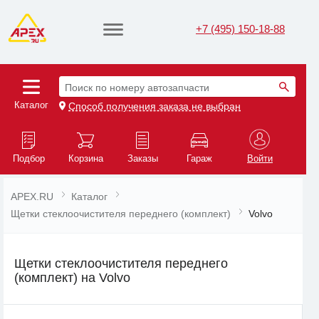
+7 (495) 150-18-88
Поиск по номеру автозапчасти
Каталог
Способ получения заказа не выбран
Подбор
Корзина
Заказы
Гараж
Войти
APEX.RU
Каталог
Щетки стеклоочистителя переднего (комплект)
Volvo
Щетки стеклоочистителя переднего
(комплект) на Volvo