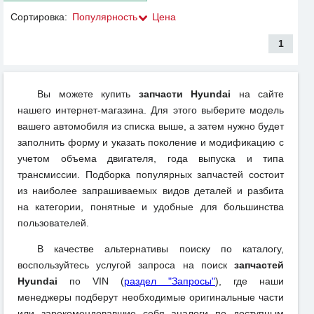
Сортировка:
Популярность
Цена
1
Вы можете купить
запчасти Hyundai
на сайте
нашего интернет-магазина. Для этого выберите модель
вашего автомобиля из списка выше, а затем нужно будет
заполнить форму и указать поколение и модификацию с
учетом объема двигателя, года выпуска и типа
трансмиссии. Подборка популярных запчастей состоит
из наиболее запрашиваемых видов деталей и разбита
на категории, понятные и удобные для большинства
пользователей.
В качестве альтернативы поиску по каталогу,
воспользуйтесь услугой запроса на поиск
запчастей
Hyundai
по VIN (
раздел "Запросы"
), где наши
менеджеры подберут необходимые оригинальные части
или зарекомендовавшие себя аналоги по доступным