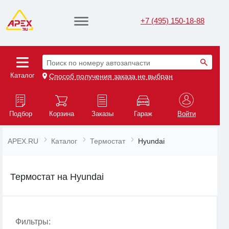
+7 (495) 150-18-88
Поиск по номеру автозапчасти
Каталог
Способ получения заказа не выбран
Подбор
Корзина
Заказы
Гараж
Войти
APEX.RU
Каталог
Термостат
Hyundai
Термостат на Hyundai
Фильтры: