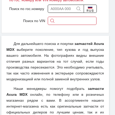
по гос. номеру или VIN номеру автомобиля.
Поиск по гос.номеру
Поиск по VIN
Для дальнейшего поиска и покупки
запчастей Acura
MDX
выберите поколение, тип кузова и год выпуска
вашего автомобиля. На фотографиях видны внешние
отличия разных вариантов на тот случай, если годы
производства пересекаются. Это необходимо учитывать,
так как часто изменения в экстерьере сопровождаются
модернизацией или полной заменой внутренних узлов.
Наши менеджеры помогут подобрать
запчасти
Acura MDX
онлайн, по телефону или в розничных
магазинах рядом с вами. В ассортименте нашего
интернет-магазина есть как оригинальные запчасти от
официальных дилеров по лучшим ценам, так и их